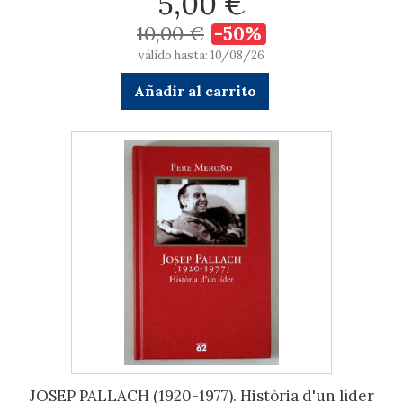
5,00 €
10,00 €
-50%
válido hasta: 10/08/26
Añadir al carrito
JOSEP PALLACH (1920-1977). Història d'un líder