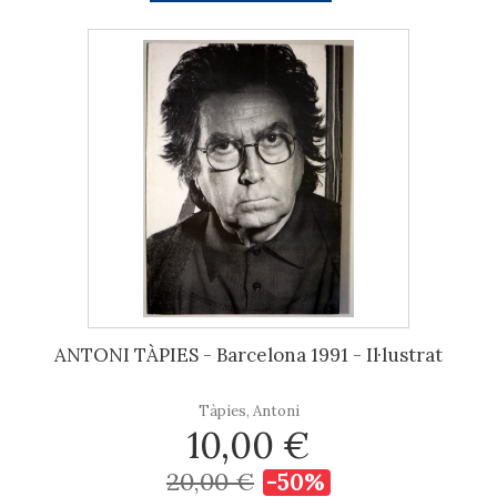
ANTONI TÀPIES - Barcelona 1991 - Il·lustrat
Tàpies, Antoni
10,00 €
20,00 €
-50%