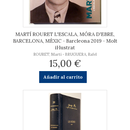
MARTÍ ROURET L'ESCALA, MÓRA D'EBRE,
BARCELONA, MÈXIC - Barcleona 2019 - Molt
il·lustrat
ROURET, Martí - BRUGUERA, Rafel
15,00 €
Añadir al carrito