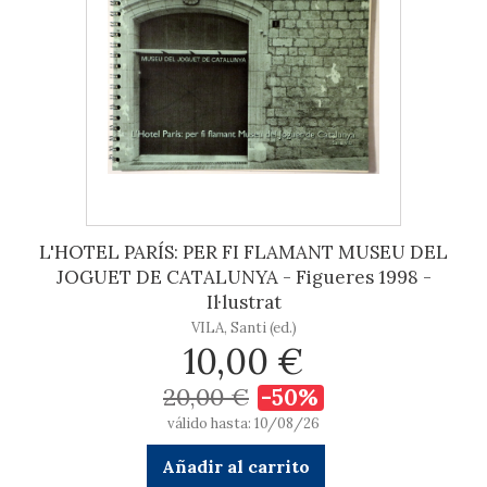
L'HOTEL PARÍS: PER FI FLAMANT MUSEU DEL
JOGUET DE CATALUNYA - Figueres 1998 -
Il·lustrat
VILA, Santi (ed.)
10,00 €
20,00 €
-50%
válido hasta: 10/08/26
Añadir al carrito