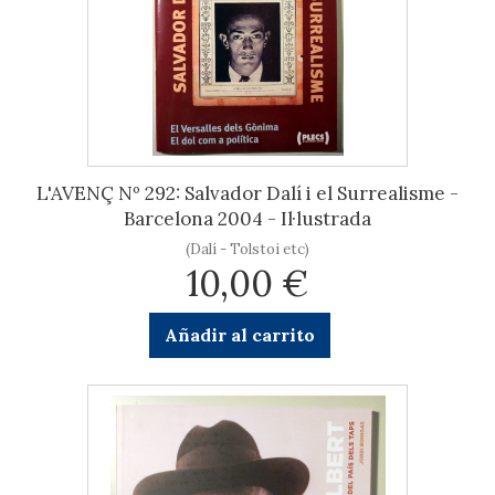
L'AVENÇ Nº 292: Salvador Dalí i el Surrealisme -
Barcelona 2004 - Il·lustrada
(Dalí - Tolstoi etc)
10,00 €
Añadir al carrito