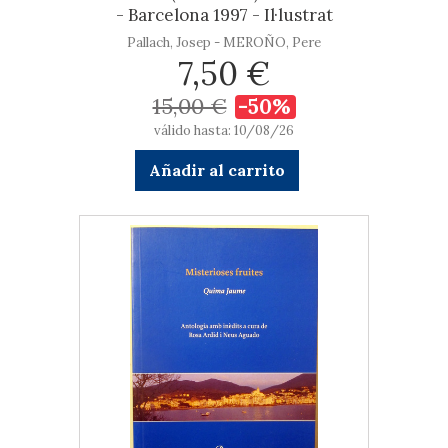
- Barcelona 1997 - Il·lustrat
Pallach, Josep - MEROÑO, Pere
7,50 €
15,00 €
-50%
válido hasta: 10/08/26
Añadir al carrito