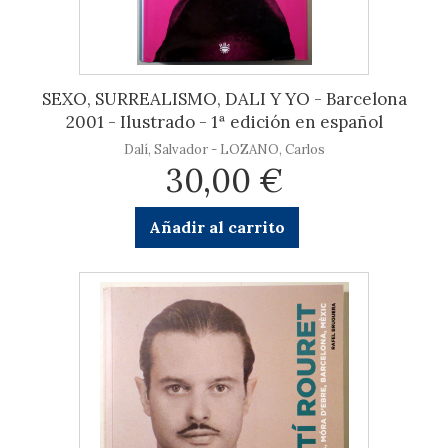
SEXO, SURREALISMO, DALI Y YO - Barcelona
2001 - Ilustrado - 1ª edición en español
Dalí, Salvador - LOZANO, Carlos
30,00 €
Añadir al carrito