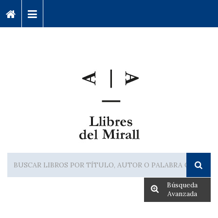
Búsqueda
Avanzada