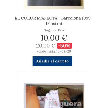
EL COLOR M'AFECTA - Barcelona 1999 -
Il·lustrat
Noguera, Pere
10,00 €
20,00 €
-50%
válido hasta: 10/08/26
Añadir al carrito