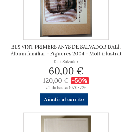
ELS VINT PRIMERS ANYS DE SALVADOR DALÍ.
Àlbum familiar - Figueres 2004 - Molt il·lustrat
Dalí, Salvador
60,00 €
120,00 €
-50%
válido hasta: 10/08/26
Añadir al carrito