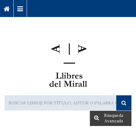
Búsqueda
Avanzada