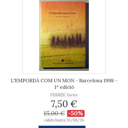
L'EMPORDÀ COM UN MON - Barcelona 1998 -
1ª edició
FEBRÉS, Xavier
7,50 €
15,00 €
-50%
válido hasta: 10/08/26