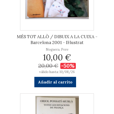
MÉS TOT ALLÒ / DIBUIX A LA CUIXA -
Barcelona 2001 - Il·lustrat
Noguera, Pere
10,00 €
20,00 €
-50%
válido hasta: 10/08/26
Añadir al carrito