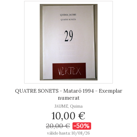
QUATRE SONETS - Mataró 1994 - Exemplar
numerat
JAUME, Quima
10,00 €
20,00 €
-50%
válido hasta: 10/08/26