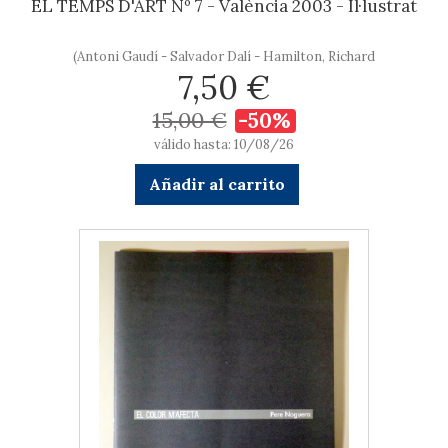
EL TEMPS D'ART Nº 7 - València 2003 - Il·lustrat
(Antoni Gaudí - Salvador Dalí - Hamilton, Richard
7,50 €
15,00 €
-50%
válido hasta: 10/08/26
Añadir al carrito