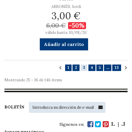
ARBONÈS, Jordi
3,00 €
6,00 €
-50%
válido hasta: 10/08/26
Añadir al carrito
1
2
3
4
5
...
13
Mostrando 25 - 36 de 146 items
BOLETÍN
Síguenos en: