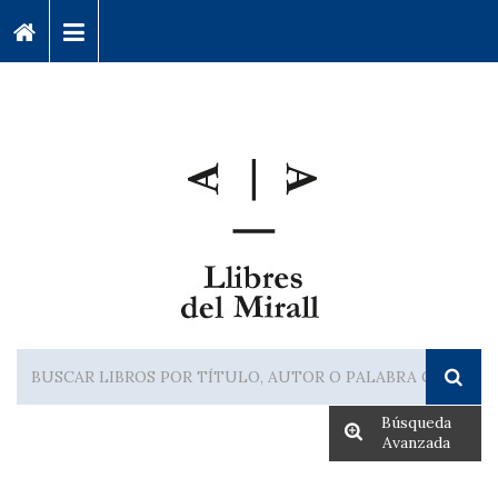
Búsqueda
Avanzada