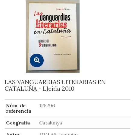
LAS VANGUARDIAS LITERARIAS EN
CATALUÑA - Lleida 2010
Núm. de
125296
referencia
Geografia
Catalunya
Autor
MOLAS, Joaquim