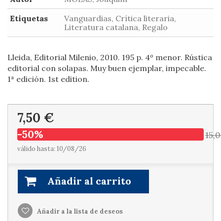
Etiquetas
Vanguardias, Crítica literaria,
Literatura catalana, Regalo
Lleida, Editorial Milenio, 2010. 195 p. 4º menor. Rústica
editorial con solapas. Muy buen ejemplar, impecable.
1ª edición. 1st edition.
7,50 €
-50%
15,
válido hasta: 10/08/26
Añadir al carrito
Añadir a la lista de deseos