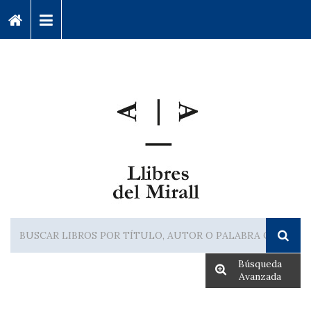
Búsqueda
Avanzada