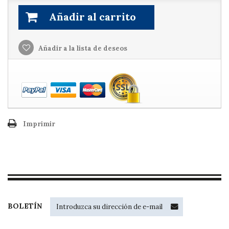
Añadir al carrito
Añadir a la lista de deseos
Imprimir
BOLETÍN