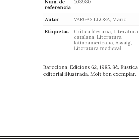
Núm. de
103980
referencia
Autor
VARGAS LLOSA, Mario
Etiquetas
Crítica literaria, Literatura
catalana, Literatura
latinoamericana, Assaig,
Literatura medieval
Barcelona, Edicions 62, 1985. 8è. Rústica
editorial il·lustrada. Molt bon exemplar.