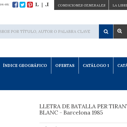
os en:
CONDICIONES GENERALES
LA LIBR
ÍNDICE GEOGRÁFICO
OFERTAS
CATÁLOGO 1
CAT
LLETRA DE BATALLA PER TIRAN
BLANC - Barcelona 1985