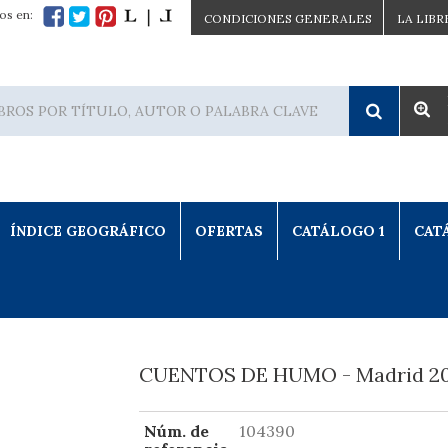
os en:
CONDICIONES GENERALES
LA LIBR
ÍNDICE GEOGRÁFICO
OFERTAS
CATÁLOGO 1
CAT
CUENTOS DE HUMO - Madrid 2
Núm. de
104390