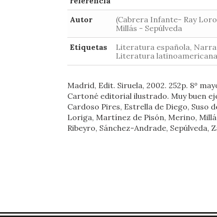
referencia
Autor
(Cabrera Infante- Ray Loro
Millás - Sepúlveda
Etiquetas
Literatura española, Narra
Literatura latinoamerican
Madrid, Edit. Siruela, 2002. 252p. 8º may
Cartoné editorial ilustrado. Muy buen ej
Cardoso Pires, Estrella de Diego, Suso d
Loriga, Martínez de Pisón, Merino, Millá
Ribeyro, Sánchez-Andrade, Sepúlveda, Z