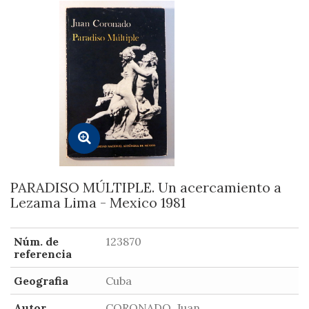
PARADISO MÚLTIPLE. Un acercamiento a
Lezama Lima - Mexico 1981
Núm. de
123870
referencia
Geografia
Cuba
Autor
CORONADO, Juan