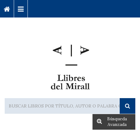
Búsqueda
Avanzada