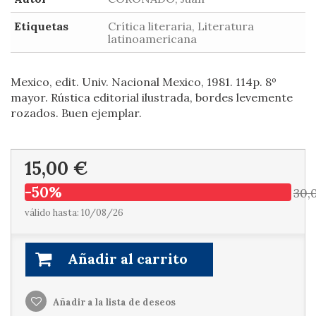
Etiquetas
Crítica literaria, Literatura
latinoamericana
Mexico, edit. Univ. Nacional Mexico, 1981. 114p. 8º
mayor. Rústica editorial ilustrada, bordes levemente
rozados. Buen ejemplar.
15,00 €
-50%
30,
válido hasta: 10/08/26
Añadir al carrito
Añadir a la lista de deseos