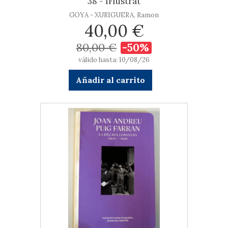
38 - Il·lustrat
GOYA - XURIGUERA, Ramon
40,00 €
80,00 €
-50%
válido hasta: 10/08/26
Añadir al carrito