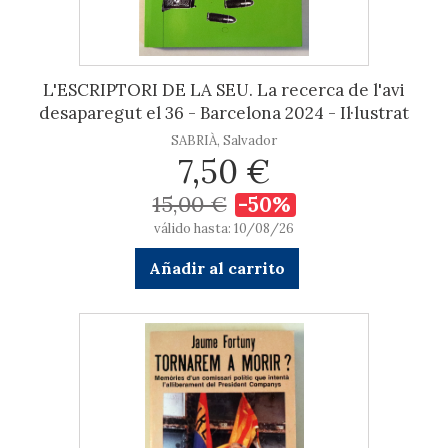
L'ESCRIPTORI DE LA SEU. La recerca de l'avi
desaparegut el 36 - Barcelona 2024 - Il·lustrat
SABRIÀ, Salvador
7,50 €
15,00 €
-50%
válido hasta: 10/08/26
Añadir al carrito