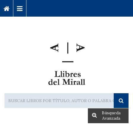
Búsqueda
Avanzada