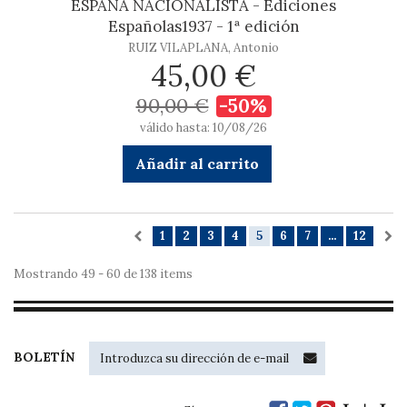
ESPAÑA NACIONALISTA - Ediciones
Españolas1937 - 1ª edición
RUIZ VILAPLANA, Antonio
45,00 €
90,00 €
-50%
válido hasta: 10/08/26
Añadir al carrito
1
2
3
4
5
6
7
...
12
Mostrando 49 - 60 de 138 items
BOLETÍN