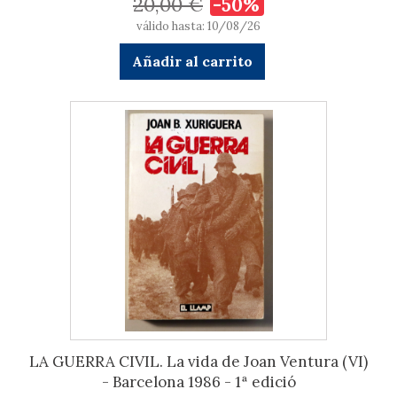
20,00 €
-50%
válido hasta: 10/08/26
Añadir al carrito
LA GUERRA CIVIL. La vida de Joan Ventura (VI)
- Barcelona 1986 - 1ª edició