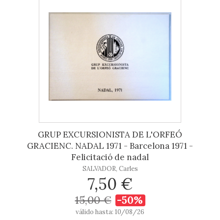
GRUP EXCURSIONISTA DE L'ORFEÓ
GRACIENC. NADAL 1971 - Barcelona 1971 -
Felicitació de nadal
SALVADOR, Carles
7,50 €
15,00 €
-50%
válido hasta: 10/08/26