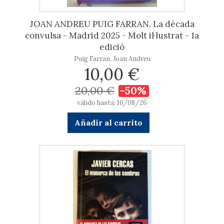
JOAN ANDREU PUIG FARRAN. La dècada
convulsa - Madrid 2025 - Molt il·lustrat - 1a
edició
Puig Farran, Joan Andreu
10,00 €
20,00 €
-50%
válido hasta: 10/08/26
Añadir al carrito