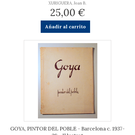
XURIGUERA, Joan B.
25,00 €
Añadir al carrito
GOYA, PINTOR DEL POBLE - Barcelona c. 1937-