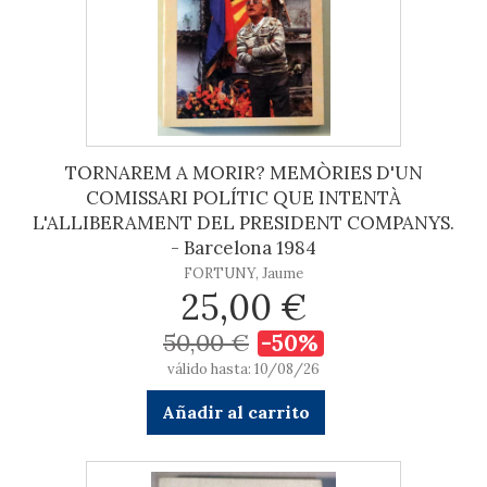
TORNAREM A MORIR? MEMÒRIES D'UN
COMISSARI POLÍTIC QUE INTENTÀ
L'ALLIBERAMENT DEL PRESIDENT COMPANYS.
- Barcelona 1984
FORTUNY, Jaume
25,00 €
50,00 €
-50%
válido hasta: 10/08/26
Añadir al carrito