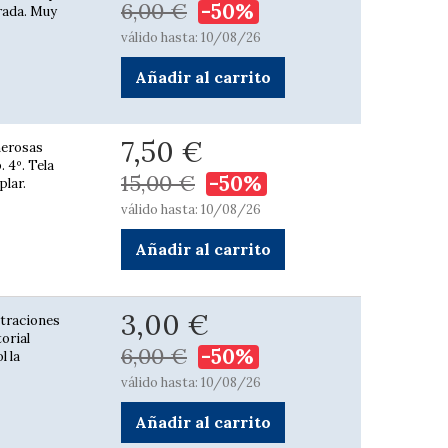
6,00 €
-50%
rada. Muy
válido hasta: 10/08/26
Añadir al carrito
7,50 €
merosas
. 4º. Tela
15,00 €
-50%
plar.
válido hasta: 10/08/26
Añadir al carrito
3,00 €
straciones
torial
6,00 €
-50%
l la
válido hasta: 10/08/26
Añadir al carrito