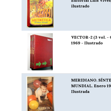
Editorial Luis Vive
ilustrado
VECTOR-2 (3 vol. - 
1969 - Ilustrado
MERIDIANO. SÍNTE
MUNDIAL. Enero 195
Ilustrada