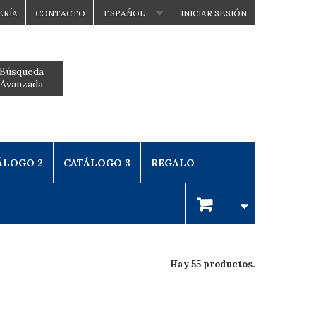
ERÍA
CONTACTO
ESPAÑOL
INICIAR SESIÓN
Búsqueda
Avanzada
ÁLOGO 2
CATÁLOGO 3
REGALO
Hay 55 productos.