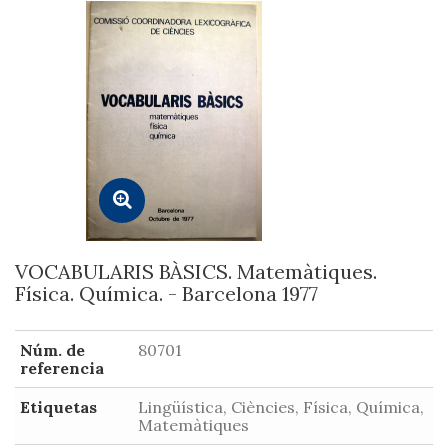
VOCABULARIS BÀSICS. Matemàtiques.
Física. Química. - Barcelona 1977
Núm. de
80701
referencia
Etiquetas
Lingüística, Ciències, Física, Química,
Matemàtiques