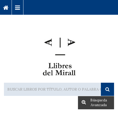
Búsqueda
Avanzada