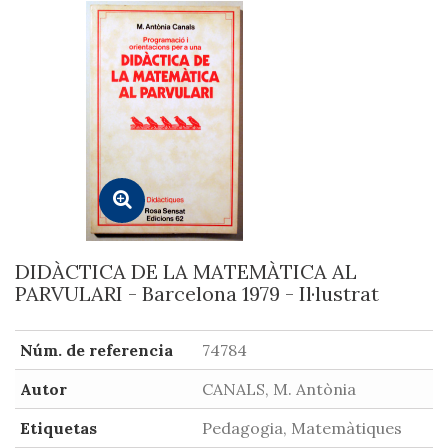
DIDÀCTICA DE LA MATEMÀTICA AL
PARVULARI - Barcelona 1979 - Il·lustrat
Núm. de referencia
74784
Autor
CANALS, M. Antònia
Etiquetas
Pedagogia, Matemàtiques