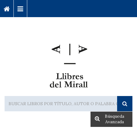
Búsqueda
Avanzada