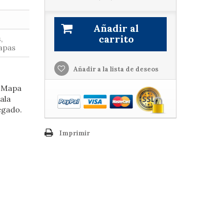
Añadir al
carrito
,
apas
Añadir a la lista de deseos
. Mapa
ala
egado.
Imprimir