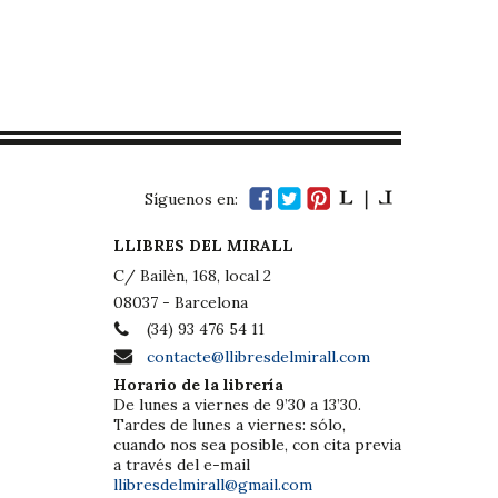
Síguenos en:
LLIBRES DEL MIRALL
C/ Bailèn, 168, local 2
08037 - Barcelona
(34) 93 476 54 11
contacte@llibresdelmirall.com
Horario de la librería
De lunes a viernes de 9’30 a 13’30.
Tardes de lunes a viernes: sólo,
cuando nos sea posible, con cita previa
a través del e-mail
llibresdelmirall@gmail.com