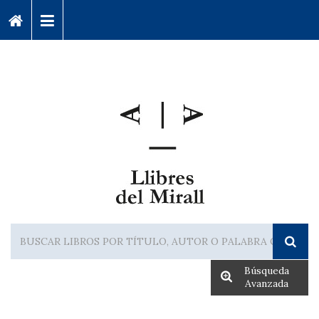
Búsqueda
Avanzada