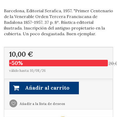
Barcelona, Editorial Serafica, 1957. "Primer Centenario
de la Venerable Orden Tercera Franciscana de
Badalona 1857-1957. 37 p. 8º. Rústica editorial
ilustrada. Inscripción del antiguo propietario en la
cubierta. Un poco desgastada. Buen ejemplar.
10,00 €
-50%
20,
válido hasta: 10/08/26
Añadir al carrito
Añadir a la lista de deseos