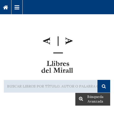
Búsqueda
Avanzada