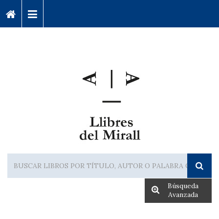
Búsqueda
Avanzada