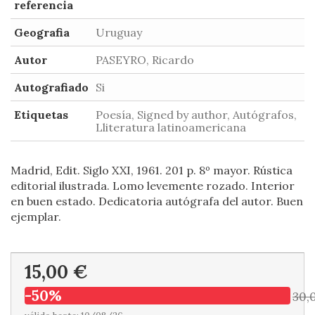
referencia
Geografia
Uruguay
Autor
PASEYRO, Ricardo
Autografiado
Si
Etiquetas
Poesía, Signed by author, Autógrafos,
Lliteratura latinoamericana
Madrid, Edit. Siglo XXI, 1961. 201 p. 8º mayor. Rústica
editorial ilustrada. Lomo levemente rozado. Interior
en buen estado. Dedicatoria autógrafa del autor. Buen
ejemplar.
15,00 €
-50%
30,