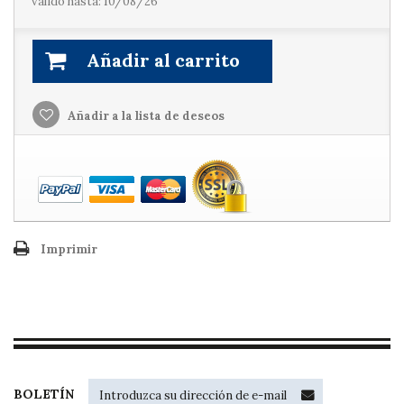
válido hasta: 10/08/26
Añadir al carrito
Añadir a la lista de deseos
Imprimir
BOLETÍN