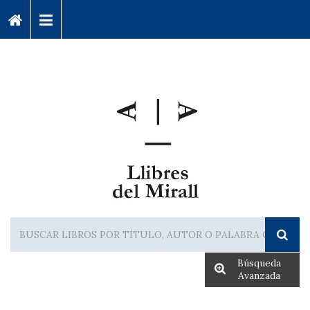
Búsqueda
Avanzada