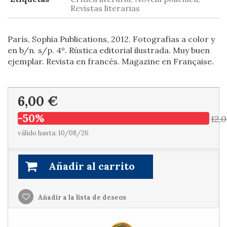
Revistas literarias
París, Sophia Publications, 2012. Fotografías a color y
en b/n. s/p. 4º. Rústica editorial ilustrada. Muy buen
ejemplar. Revista en francés. Magazine en Française.
6,00 €
-50%
12,
válido hasta: 10/08/26
Añadir al carrito
Añadir a la lista de deseos