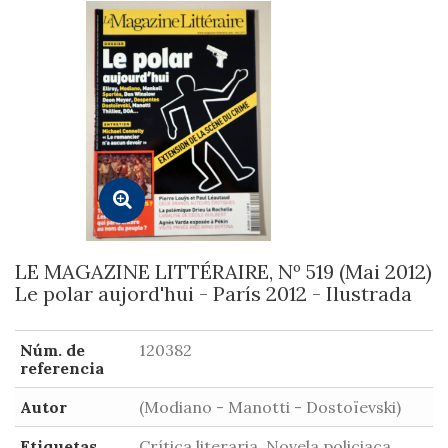
LE MAGAZINE LITTÉRAIRE, Nº 519 (Mai 2012)
Le polar aujord'hui - París 2012 - Ilustrada
Núm. de
120382
referencia
Autor
(Modiano - Manotti - Dostoïevski)
Etiquetas
Crítica literaria, Novela policiaca,