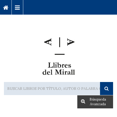
Búsqueda
Avanzada