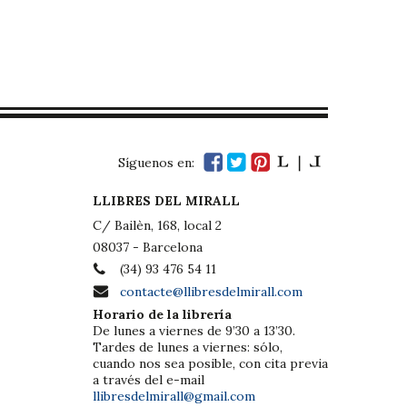
Síguenos en:
LLIBRES DEL MIRALL
C/ Bailèn, 168, local 2
08037 - Barcelona
(34) 93 476 54 11
contacte@llibresdelmirall.com
Horario de la librería
De lunes a viernes de 9’30 a 13’30.
Tardes de lunes a viernes: sólo,
cuando nos sea posible, con cita previa
a través del e-mail
llibresdelmirall@gmail.com