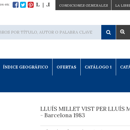
os en:
CONDICIONES GENERALES
LA LIBR
ÍNDICE GEOGRÁFICO
OFERTAS
CATÁLOGO 1
CAT
LLUÍS MILLET VIST PER LLUÍS 
- Barcelona 1983