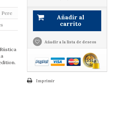
 Pere
Añadir al
carrito
es
Añadir a la lista de deseos
 Rústica
1a
edition.
Imprimir