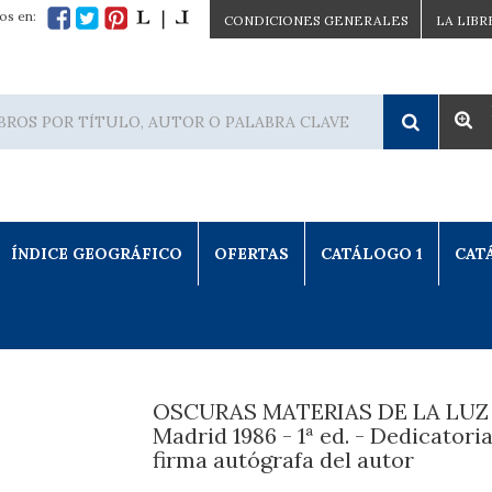
os en:
CONDICIONES GENERALES
LA LIBR
ÍNDICE GEOGRÁFICO
OFERTAS
CATÁLOGO 1
CAT
OSCURAS MATERIAS DE LA LUZ 
Madrid 1986 - 1ª ed. - Dedicatoria
firma autógrafa del autor