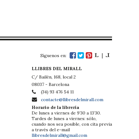
Síguenos en:
LLIBRES DEL MIRALL
C/ Bailèn, 168, local 2
08037 - Barcelona
(34) 93 476 54 11
contacte@llibresdelmirall.com
Horario de la librería
De lunes a viernes de 9’30 a 13’30.
Tardes de lunes a viernes: sólo,
cuando nos sea posible, con cita previa
a través del e-mail
llibresdelmirall@gmail.com