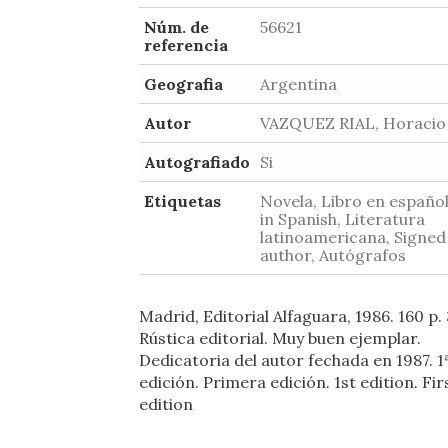
Núm. de
56621
referencia
Geografia
Argentina
Autor
VAZQUEZ RIAL, Horacio
Autografiado
Si
Etiquetas
Novela, Libro en español
in Spanish, Literatura
latinoamericana, Signed
author, Autógrafos
Madrid, Editorial Alfaguara, 1986. 160 p. 3
Rústica editorial. Muy buen ejemplar.
Dedicatoria del autor fechada en 1987. 1
edición. Primera edición. 1st edition. Fir
edition