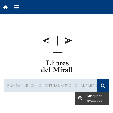
Búsqueda
Avanzada