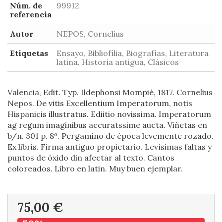
Núm. de
99912
referencia
Autor
NEPOS, Cornelius
Etiquetas
Ensayo, Bibliofília, Biografías, Literatura
latina, Historia antigua, Clásicos
Valencia, Edit. Typ. Ildephonsi Mompié, 1817. Cornelius
Nepos. De vitis Excellentium Imperatorum, notis
Hispanicis illustratus. Ediitio novissima. Imperatorum
ag regum imaginibus accuratssime aucta. Viñetas en
b/n. 301 p. 8º. Pergamino de época levemente rozado.
Ex libris. Firma antiguo propietario. Levísimas faltas y
puntos de óxido din afectar al texto. Cantos
coloreados. Libro en latin. Muy buen ejemplar.
75,00 €