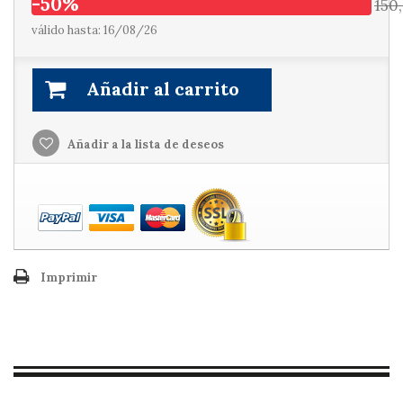
-50%
150
válido hasta: 16/08/26
Añadir al carrito
Añadir a la lista de deseos
Imprimir