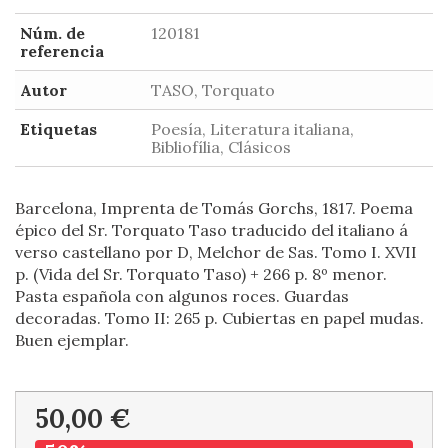
Núm. de
120181
referencia
Autor
TASO, Torquato
Etiquetas
Poesía, Literatura italiana,
Bibliofília, Clásicos
Barcelona, Imprenta de Tomás Gorchs, 1817. Poema
épico del Sr. Torquato Taso traducido del italiano á
verso castellano por D, Melchor de Sas. Tomo I. XVII
p. (Vida del Sr. Torquato Taso) + 266 p. 8º menor.
Pasta española con algunos roces. Guardas
decoradas. Tomo II: 265 p. Cubiertas en papel mudas.
Buen ejemplar.
50,00 €