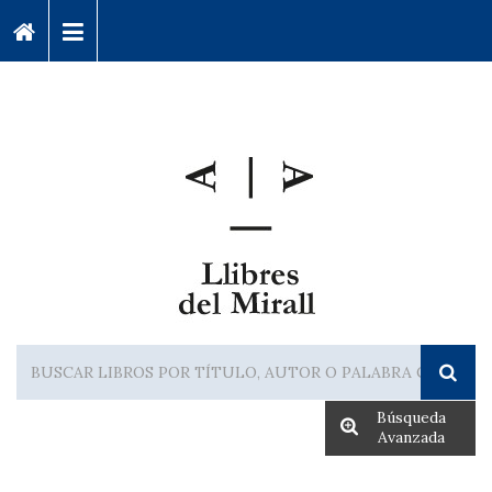
Búsqueda
Avanzada