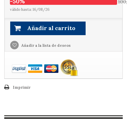
-50%
100
válido hasta: 16/08/26
Añadir al carrito
Añadir a la lista de deseos
Imprimir