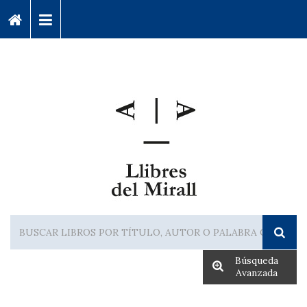
Búsqueda
Avanzada