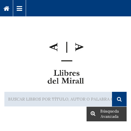
Búsqueda
Avanzada