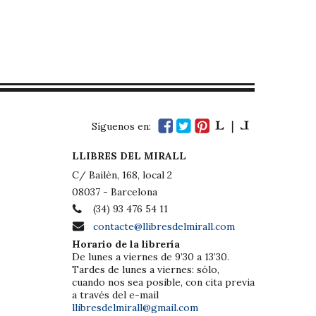
Síguenos en:
LLIBRES DEL MIRALL
C/ Bailèn, 168, local 2
08037 - Barcelona
(34) 93 476 54 11
contacte@llibresdelmirall.com
Horario de la librería
De lunes a viernes de 9’30 a 13’30.
Tardes de lunes a viernes: sólo,
cuando nos sea posible, con cita previa
a través del e-mail
llibresdelmirall@gmail.com