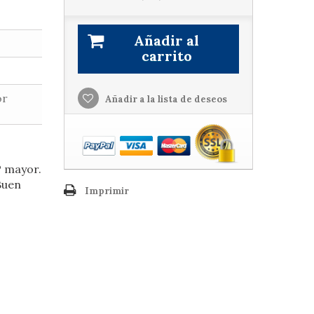
Añadir al
carrito
or
Añadir a la lista de deseos
º mayor.
Buen
Imprimir