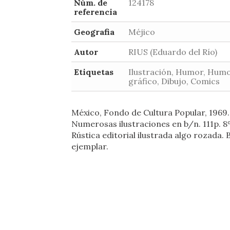
Núm. de
124178
referencia
Geografia
Méjico
Autor
RIUS (Eduardo del Río)
Etiquetas
Ilustración, Humor, Hum
gráfico, Dibujo, Comics
México, Fondo de Cultura Popular, 1969.
Numerosas ilustraciones en b/n. 111p. 8
Rústica editorial ilustrada algo rozada. 
ejemplar.