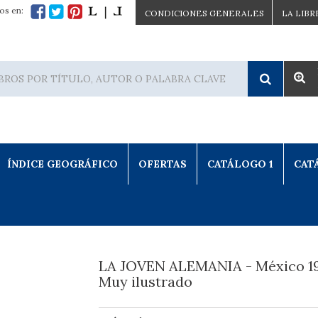
os en:
CONDICIONES GENERALES
LA LIBR
ÍNDICE GEOGRÁFICO
OFERTAS
CATÁLOGO 1
CAT
LA JOVEN ALEMANIA - México 19
Muy ilustrado