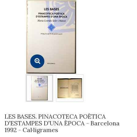
LES BASES. PINACOTECA POÈTICA
D'ESTAMPES D'UNA ÈPOCA - Barcelona
1992 - Cal·ligrames