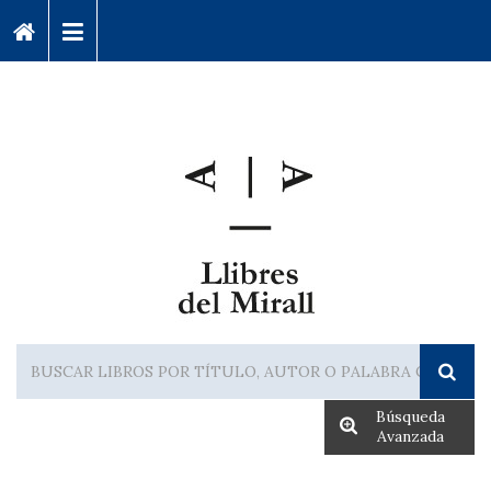
Búsqueda
Avanzada