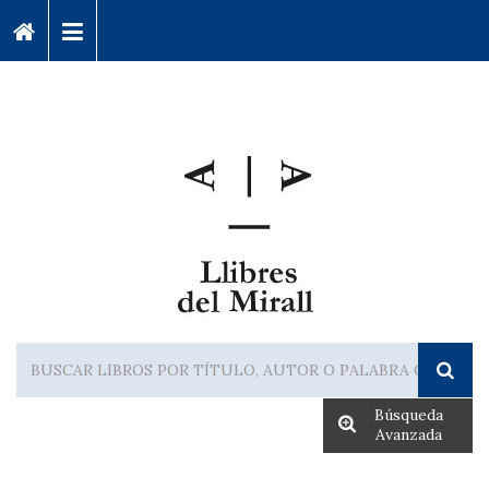
Búsqueda
Avanzada