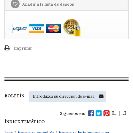
Añadir a la lista de deseos
Imprimir
BOLETÍN
Síguenos en:
ÍNDICE TEMÁTICO
Arte
,
Literatura española
,
Literatura latinoamericana
,