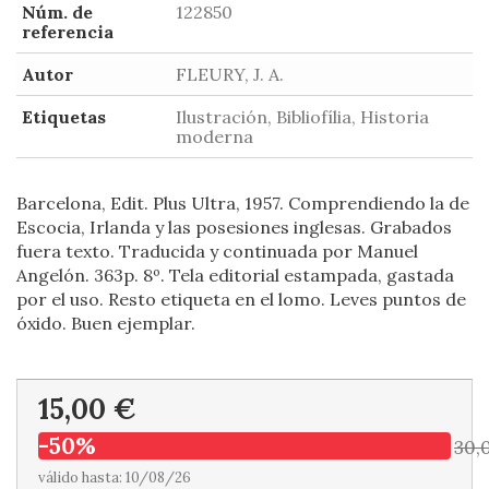
Núm. de
122850
referencia
Autor
FLEURY, J. A.
Etiquetas
Ilustración, Bibliofília, Historia
moderna
Barcelona, Edit. Plus Ultra, 1957. Comprendiendo la de
Escocia, Irlanda y las posesiones inglesas. Grabados
fuera texto. Traducida y continuada por Manuel
Angelón. 363p. 8º. Tela editorial estampada, gastada
por el uso. Resto etiqueta en el lomo. Leves puntos de
óxido. Buen ejemplar.
15,00 €
-50%
30,
válido hasta: 10/08/26