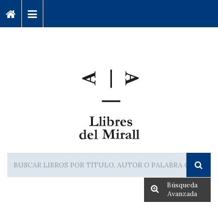
Búsqueda
Avanzada