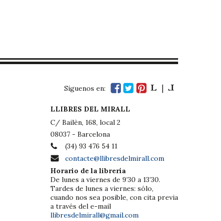
Síguenos en:
LLIBRES DEL MIRALL
C/ Bailèn, 168, local 2
08037 - Barcelona
(34) 93 476 54 11
contacte@llibresdelmirall.com
Horario de la librería
De lunes a viernes de 9’30 a 13’30.
Tardes de lunes a viernes: sólo,
cuando nos sea posible, con cita previa
a través del e-mail
llibresdelmirall@gmail.com