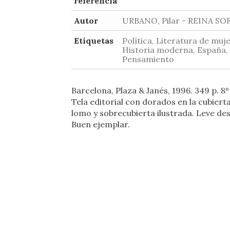
referencia
Autor
URBANO, Pilar - REINA SO
Etiquetas
Política, Literatura de muje
Historia moderna, España,
Pensamiento
Barcelona, Plaza & Janés, 1996. 349 p. 8
Tela editorial con dorados en la cubierta
lomo y sobrecubierta ilustrada. Leve de
Buen ejemplar.