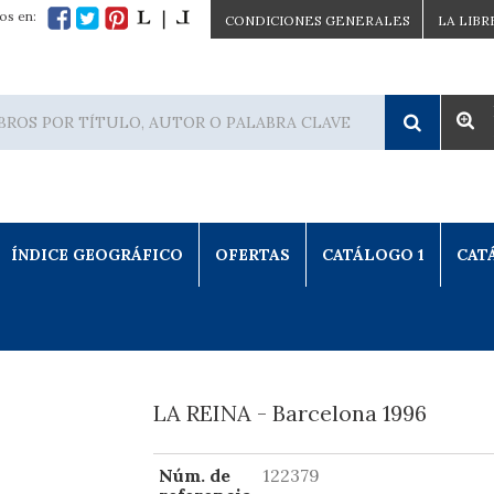
os en:
CONDICIONES GENERALES
LA LIBR
ÍNDICE GEOGRÁFICO
OFERTAS
CATÁLOGO 1
CAT
LA REINA - Barcelona 1996
Núm. de
122379