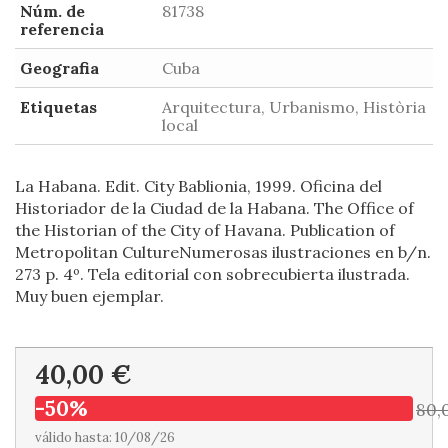
Núm. de
81738
referencia
Geografia
Cuba
Etiquetas
Arquitectura, Urbanismo, Història
local
La Habana. Edit. City Bablionia, 1999. Oficina del
Historiador de la Ciudad de la Habana. The Office of
the Historian of the City of Havana. Publication of
Metropolitan CultureNumerosas ilustraciones en b/n.
273 p. 4º. Tela editorial con sobrecubierta ilustrada.
Muy buen ejemplar.
40,00 €
-50%
80,
válido hasta: 10/08/26