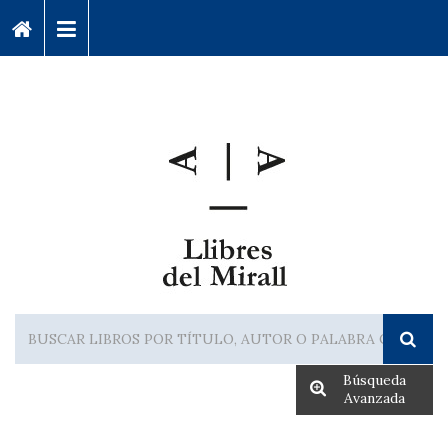
Búsqueda
Avanzada