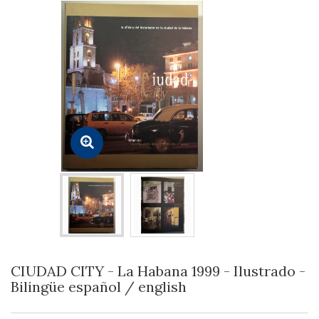
CIUDAD CITY - La Habana 1999 - Ilustrado -
Bilingüe español / english