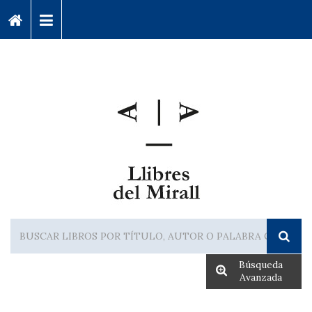
Búsqueda
Avanzada