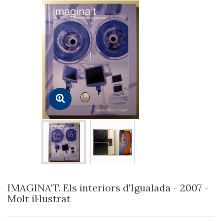
IMAGINA'T. Els interiors d'Igualada - 2007 -
Molt il·lustrat