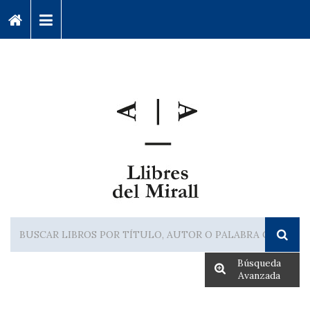
Búsqueda
Avanzada