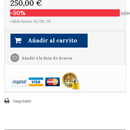
250,00 €
-50%
500
válido hasta: 16/08/26
Añadir al carrito
Añadir a la lista de deseos
Imprimir