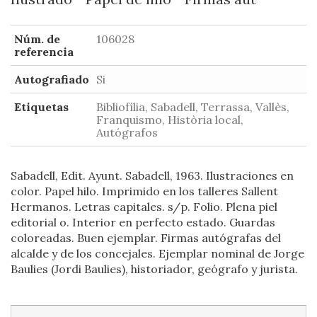
Núm. de
106028
referencia
Autografiado
Si
Etiquetas
Bibliofília, Sabadell, Terrassa, Vallès,
Franquismo, Història local,
Autógrafos
Sabadell, Edit. Ayunt. Sabadell, 1963. Ilustraciones en
color. Papel hilo. Imprimido en los talleres Sallent
Hermanos. Letras capitales. s/p. Folio. Plena piel
editorial o. Interior en perfecto estado. Guardas
coloreadas. Buen ejemplar. Firmas autógrafas del
alcalde y de los concejales. Ejemplar nominal de Jorge
Baulies (Jordi Baulies), historiador, geógrafo y jurista.