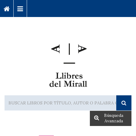
Búsqueda
Avanzada