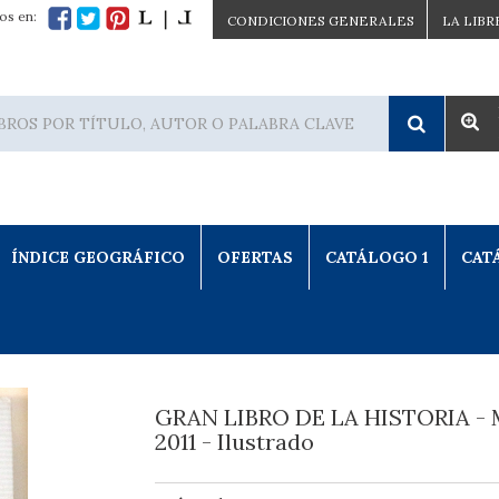
os en:
CONDICIONES GENERALES
LA LIBR
ÍNDICE GEOGRÁFICO
OFERTAS
CATÁLOGO 1
CAT
GRAN LIBRO DE LA HISTORIA - 
2011 - Ilustrado