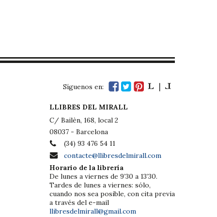
Síguenos en:
LLIBRES DEL MIRALL
C/ Bailèn, 168, local 2
08037 - Barcelona
(34) 93 476 54 11
contacte@llibresdelmirall.com
Horario de la librería
De lunes a viernes de 9’30 a 13’30.
Tardes de lunes a viernes: sólo,
cuando nos sea posible, con cita previa
a través del e-mail
llibresdelmirall@gmail.com