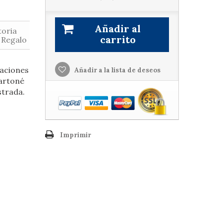
Añadir al
toria
carrito
 Regalo
raciones
Añadir a la lista de deseos
Cartoné
strada.
Imprimir