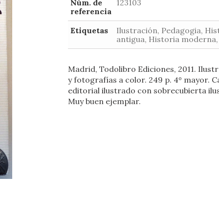
Núm. de
123103
referencia
Etiquetas
Ilustración, Pedagogia, His
antigua, Historia moderna,
Madrid, Todolibro Ediciones, 2011. Ilust
y fotografías a color. 249 p. 4º mayor. 
editorial ilustrado con sobrecubierta ilu
Muy buen ejemplar.