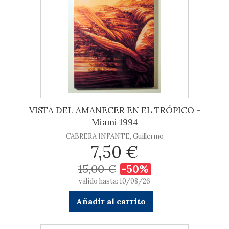
VISTA DEL AMANECER EN EL TRÓPICO -
Miami 1994
CABRERA INFANTE, Guillermo
7,50 €
15,00 €
-50%
válido hasta: 10/08/26
Añadir al carrito