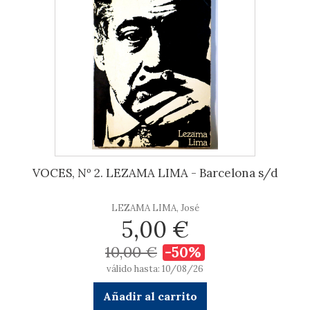
VOCES, Nº 2. LEZAMA LIMA - Barcelona s/d
LEZAMA LIMA, José
5,00 €
10,00 €
-50%
válido hasta: 10/08/26
Añadir al carrito