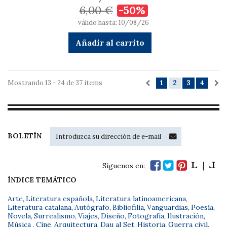
6,00 €
-50%
válido hasta: 10/08/26
Añadir al carrito
Mostrando 13 - 24 de 37 items
1
2
3
4
BOLETÍN
Síguenos en:
ÍNDICE TEMÁTICO
Arte
,
Literatura española
,
Literatura latinoamericana
,
Literatura catalana
,
Autógrafo
,
Bibliofilia
,
Vanguardias
,
Poesía
,
Novela
,
Surrealismo
,
Viajes
,
Diseño
,
Fotografía
,
Ilustración
,
Música
,
Cine
,
Arquitectura
,
Dau al Set
,
Historia
,
Guerra civil
,