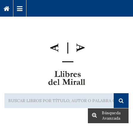
Búsqueda
Avanzada