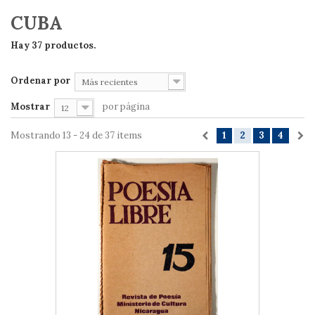
CUBA
Hay 37 productos.
Ordenar por
Más recientes
Mostrar
por página
12
Mostrando 13 - 24 de 37 items
1
2
3
4