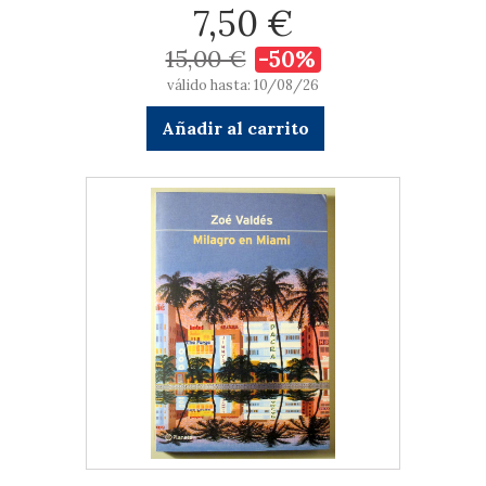
7,50 €
15,00 €
-50%
válido hasta: 10/08/26
Añadir al carrito