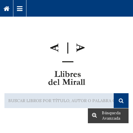
Búsqueda
Avanzada