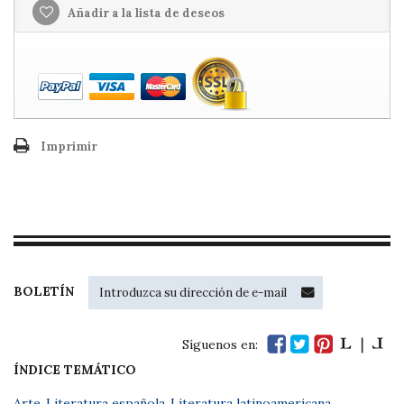
Añadir a la lista de deseos
Imprimir
BOLETÍN
Síguenos en:
ÍNDICE TEMÁTICO
Arte
,
Literatura española
,
Literatura latinoamericana
,