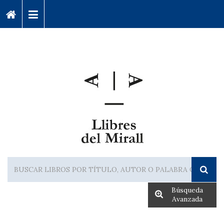
Búsqueda
Avanzada