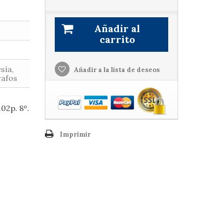
Añadir al
carrito
sía,
Añadir a la lista de deseos
rafos
102p. 8º.
Imprimir