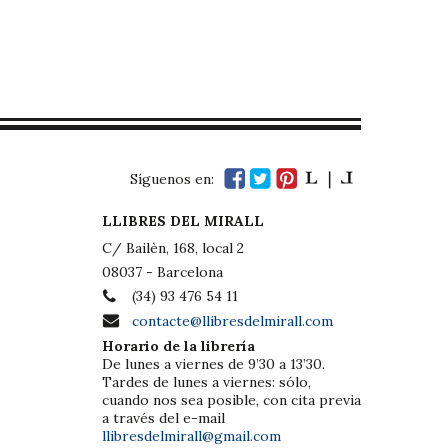
Síguenos en:
LLIBRES DEL MIRALL
C/ Bailèn, 168, local 2
08037 - Barcelona
(34) 93 476 54 11
contacte@llibresdelmirall.com
Horario de la librería
De lunes a viernes de 9’30 a 13’30.
Tardes de lunes a viernes: sólo,
cuando nos sea posible, con cita previa
a través del e-mail
llibresdelmirall@gmail.com