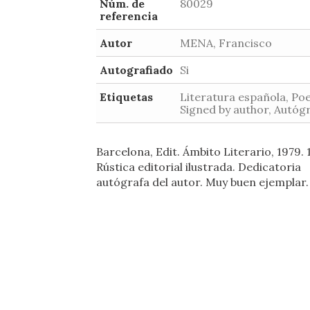
Núm. de
80029
referencia
Autor
MENA, Francisco
Autografiado
Si
Etiquetas
Literatura española, Poe
Signed by author, Autóg
Barcelona, Edit. Ámbito Literario, 1979. 
Rústica editorial ilustrada. Dedicatoria
autógrafa del autor. Muy buen ejemplar.