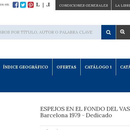
os en:
CONDICIONES GENERALES
LA LIBR
ÍNDICE GEOGRÁFICO
OFERTAS
CATÁLOGO 1
CAT
ESPEJOS EN EL FONDO DEL VAS
Barcelona 1979 - Dedicado