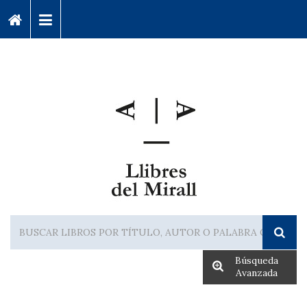
Búsqueda
Avanzada