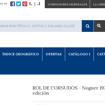
os en:
CONDICIONES GENERALES
LA LIBR
ÍNDICE GEOGRÁFICO
OFERTAS
CATÁLOGO 1
CAT
ROL DE CORNUDOS - Noguer 1976
edición