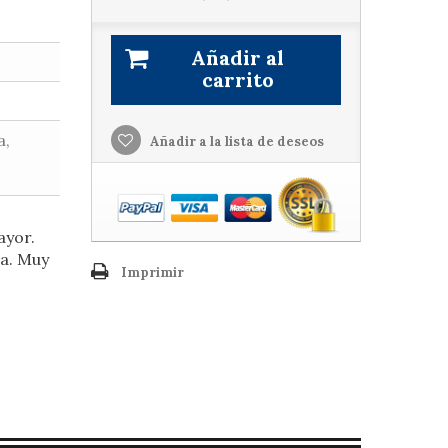
Añadir al
carrito
a,
Añadir a la lista de deseos
ayor.
da. Muy
Imprimir