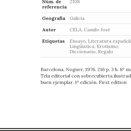
Núm. de
2108
referencia
Geografia
Galicia
Autor
CELA, Camilo José
Etiquetas
Ensayo, Literatura español
Lingüística, Erotismo,
Diccionario, Regalo
Barcelona, Noguer, 1976. 216 p. 3 h. 8º m
Tela editorial con sobrecubierta ilustra
buen ejemplar. 1ª edición. First edition