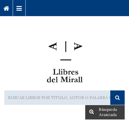
Búsqueda
Avanzada