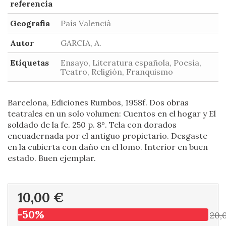
referencia
Geografia
País Valencià
Autor
GARCIA, A.
Etiquetas
Ensayo, Literatura española, Poesía,
Teatro, Religión, Franquismo
Barcelona, Ediciones Rumbos, 1958f. Dos obras
teatrales en un solo volumen: Cuentos en el hogar y El
soldado de la fe. 250 p. 8º. Tela con dorados
encuadernada por el antiguo propietario. Desgaste
en la cubierta con daño en el lomo. Interior en buen
estado. Buen ejemplar.
10,00 €
-50%
20,