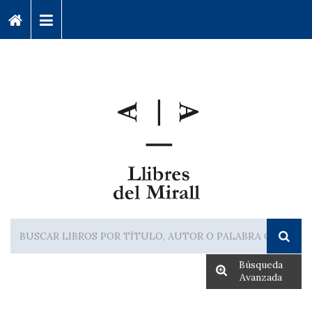
Búsqueda
Avanzada