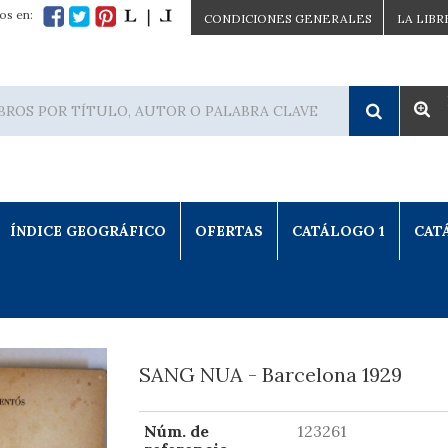
os en:
CONDICIONES GENERALES
LA LIBR
ÍNDICE GEOGRÁFICO
OFERTAS
CATÁLOGO 1
CAT
SANG NUA - Barcelona 1929
Núm. de
123261