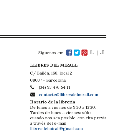
Síguenos en:
LLIBRES DEL MIRALL
C/ Bailèn, 168, local 2
08037 - Barcelona
(34) 93 476 54 11
contacte@llibresdelmirall.com
Horario de la librería
De lunes a viernes de 9’30 a 13’30.
Tardes de lunes a viernes: sólo,
cuando nos sea posible, con cita previa
a través del e-mail
llibresdelmirall@gmail.com