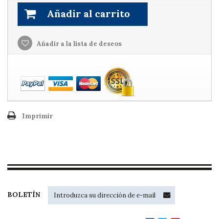
Añadir al carrito
Añadir a la lista de deseos
Imprimir
BOLETÍN