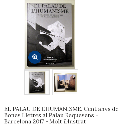
EL PALAU DE L'HUMANISME. Cent anys de
Bones Lletres al Palau Requesens -
Barcelona 2017 - Molt il·lustrat