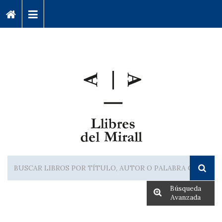
Búsqueda
Avanzada