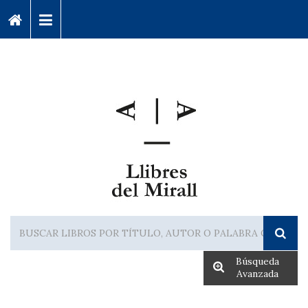
Búsqueda
Avanzada