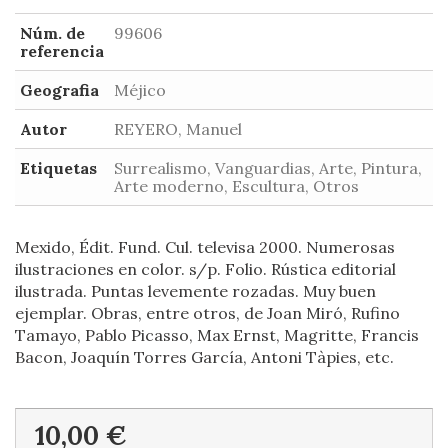
Núm. de
99606
referencia
Geografia
Méjico
Autor
REYERO, Manuel
Etiquetas
Surrealismo, Vanguardias, Arte, Pintura,
Arte moderno, Escultura, Otros
Mexido, Édit. Fund. Cul. televisa 2000. Numerosas
ilustraciones en color. s/p. Folio. Rústica editorial
ilustrada. Puntas levemente rozadas. Muy buen
ejemplar. Obras, entre otros, de Joan Miró, Rufino
Tamayo, Pablo Picasso, Max Ernst, Magritte, Francis
Bacon, Joaquín Torres García, Antoni Tàpies, etc.
10,00 €