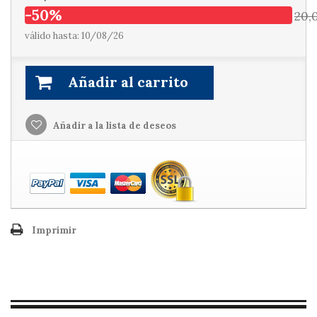
-50%
20,
válido hasta: 10/08/26
Añadir al carrito
Añadir a la lista de deseos
Imprimir