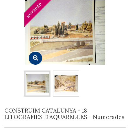
CONSTRUÏM CATALUNYA - 18
LITOGRAFIES D'AQUAREL·LES - Numerades