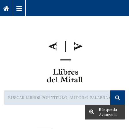
Búsqueda
Avanzada