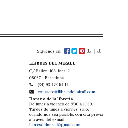
Síguenos en:
LLIBRES DEL MIRALL
C/ Bailèn, 168, local 2
08037 - Barcelona
(34) 93 476 54 11
contacte@llibresdelmirall.com
Horario de la librería
De lunes a viernes de 9’30 a 13’30.
Tardes de lunes a viernes: sólo,
cuando nos sea posible, con cita previa
a través del e-mail
llibresdelmirall@gmail.com