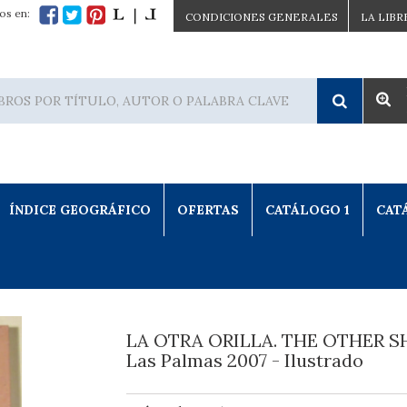
os en:
CONDICIONES GENERALES
LA LIBR
ÍNDICE GEOGRÁFICO
OFERTAS
CATÁLOGO 1
CAT
LA OTRA ORILLA. THE OTHER S
Las Palmas 2007 - Ilustrado