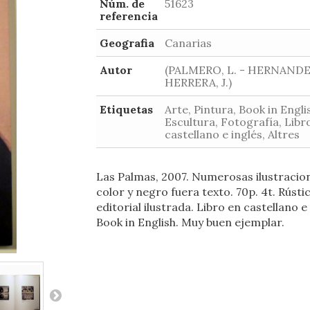
Núm. de
51623
referencia
Geografia
Canarias
Autor
(PALMERO, L. - HERNANDEZ
HERRERA, J.)
Etiquetas
Arte, Pintura, Book in Engli
Escultura, Fotografía, Libr
castellano e inglés, Altres
Las Palmas, 2007. Numerosas ilustracio
color y negro fuera texto. 70p. 4t. Rústi
editorial ilustrada. Libro en castellano e 
Book in English. Muy buen ejemplar.