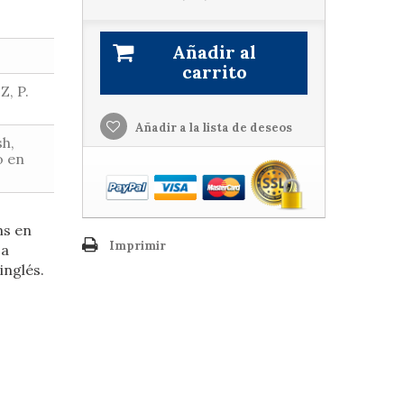
Añadir al
carrito
, P.
Añadir a la lista de deseos
sh,
o en
ns en
Imprimir
ca
inglés.