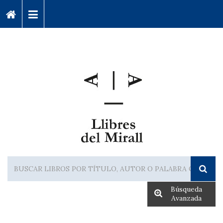
Búsqueda
Avanzada