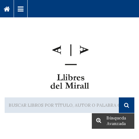
Búsqueda
Avanzada