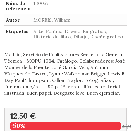
Núm. de
130057
referencia
Autor
MORRIS, William
Etiquetas
Arte, Política, Diseño, Biografías,
Historia del libro, Dibujo, Diseño gráfico
Madrid, Servicio de Publicaciones Secretaría General
Técnica - MOPU, 1984. Catálogo. Colaboradores: José
Manuel de la Puente, José García Vela, Antonio
Vázquez de Castro, Lynne Walker, Asa Briggs, Lewis F.
Day, Paul Thompson, Gillian Naylor. Fotografías y
láminas en b/n f-t. 90 p. 4º menpr. Rústica editorial
ilustrada. Buen papel. Desgaste leve. Buen ejemplar.
12,50 €
-50%
25,