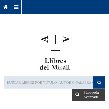
Búsqueda
Avanzada