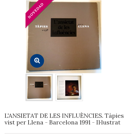
L'ANSIETAT DE LES INFLUÈNCIES. Tàpies
vist per Llena - Barcelona 1991 - Il·lustrat