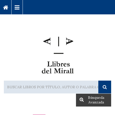
Búsqueda
Avanzada